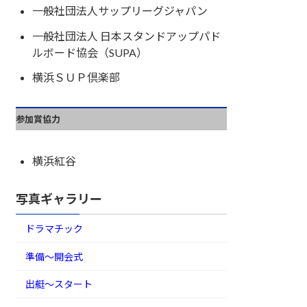
一般社団法人サップリーグジャパン
一般社団法人 日本スタンドアップパド
ルボード協会（SUPA）
横浜ＳＵＰ倶楽部
参加賞協力
横浜紅谷
写真ギャラリー
ドラマチック
準備～開会式
出艇～スタート