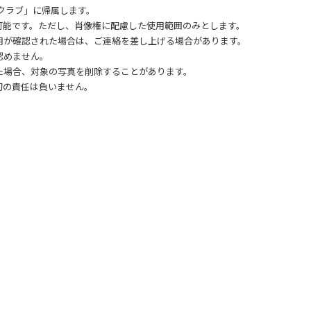
ークラブ」に帰属します。
可能です。ただし、肖像権に配慮した使用範囲のみとします。
用が確認された場合は、ご連絡を差し上げる場合があります。
認めません。
た場合、対象の写真を削除することがあります。
切の責任は負いません。