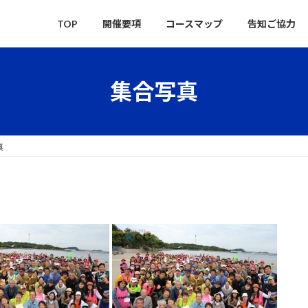
TOP
開催要項
コースマップ
告知ご協力
集合写真
真