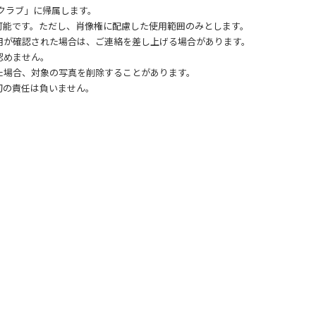
ークラブ」に帰属します。
可能です。ただし、肖像権に配慮した使用範囲のみとします。
用が確認された場合は、ご連絡を差し上げる場合があります。
認めません。
た場合、対象の写真を削除することがあります。
切の責任は負いません。