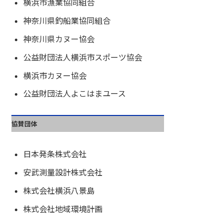
横浜市漁業協同組合
神奈川県釣船業協同組合
神奈川県カヌー協会
公益財団法人横浜市スポーツ協会
横浜市カヌー協会
公益財団法人よこはまユース
協賛団体
日本発条株式会社
安武測量設計株式会社
株式会社横浜八景島
株式会社地域環境計画