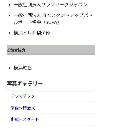
一般社団法人サップリーグジャパン
一般社団法人 日本スタンドアップパド
ルボード協会（SUPA）
横浜ＳＵＰ倶楽部
参加賞協力
横浜紅谷
写真ギャラリー
ドラマチック
準備～開会式
出艇～スタート