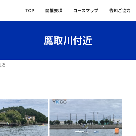
TOP
開催要項
コースマップ
告知ご協力
鷹取川付近
付近